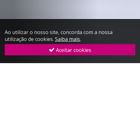
Ao utilizar o nosso site, concorda com a nossa
utilização de cookies.
Saiba mais
.
Aceitar cookies
5 razões para recolher os dados
dos hóspedes e a sua
importância
Desengane-se se pensa que o e-mail marketing
morreu
, este é aliás, uma das melhores formas para
chegar mais diretamente e atrair pessoas para o seu