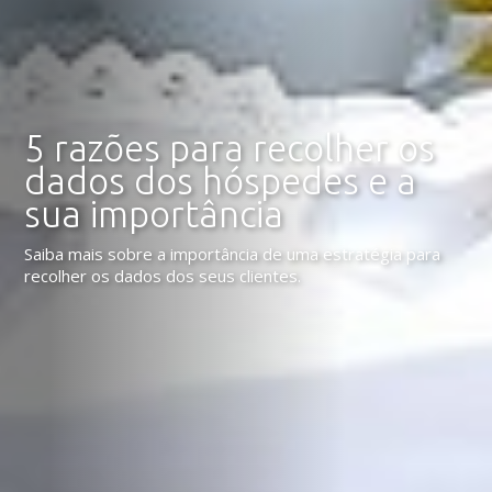
5 razões para recolher os
dados dos hóspedes e a
sua importância
Saiba mais sobre a importância de uma estratégia para
recolher os dados dos seus clientes.