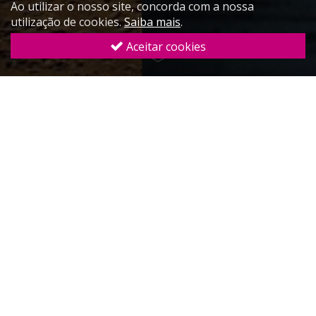
Ao utilizar o nosso site, concorda com a nossa
utilização de cookies.
Saiba mais
.
Aceitar cookies
Serviços
Milestones
Consultoria
Hoteleira
Estratégia
Marketing